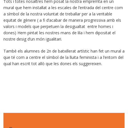
Tots i totes nosaltres hem posat la nostra empremta en un
mural que hem instal·lat a les escales de l’entrada del centre com
a símbol de la nostra voluntat de treballar per a la veritable
equitat de gènere ( a fi d’acabar de manera progressiva amb els
valors i models que perpetuen la desigualtat entre homes i
dones) Hem pintat les nostres mans de lila i hem dipositat el
nostre desig d’un món igualitari.
També els alumnes de 2n de batxillerat artístic han fet un mural a
que té com a centre el símbol de la lluita feminista i a l’entorn del
qual han escrit tot allò que les dones els suggereixen.