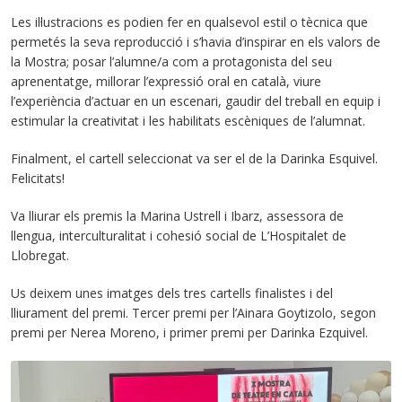
Les il·lustracions es podien fer en qualsevol estil o tècnica que
permetés la seva reproducció i s’havia d’inspirar en els valors de
la Mostra; posar l’alumne/a com a protagonista del seu
aprenentatge, millorar l’expressió oral en català, viure
l’experiència d’actuar en un escenari, gaudir del treball en equip i
estimular la creativitat i les habilitats escèniques de l’alumnat.
Finalment, el cartell seleccionat va ser el de la Darinka Esquivel.
Felicitats!
Va lliurar els premis la Marina Ustrell i Ibarz, assessora de
llengua, interculturalitat i cohesió social de L’Hospitalet de
Llobregat.
Us deixem unes imatges dels tres cartells finalistes i del
lliurament del premi. Tercer premi per l’Ainara Goytizolo, segon
premi per Nerea Moreno, i primer premi per Darinka Ezquivel.