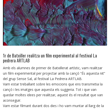
1r de Batxiller realitza un film experimental al festival La
pedrera ARTLAB
Amb els alumnes de primer de Batxillerat artístic, vam realitzar
un film experimental per projectar amb la cançó “És aquesta nit”
del grup Sense Sal, al festival La Pedrera ARTLAB.
Vam estar treballant sobre les emocions que ens transmetia la
cançó i les imatges que aquesta els suggeria. Tot i que van
quedar moltes idees per realitzar, aquest és el resultat que van
aconseguir.
Vam estar filmant durant dos dies i ho vam muntar al llarg de la