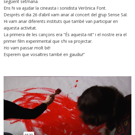
següent setmana.
Ens hi va ajudar la cineasta i sonidista Verònica Font.
Després el dia 26 d’abril vam anar al concert del grup Sense Sal.
Hi vam anar diferents instituts que també van participar en
aquesta activitat.
La primera de les cançons era “És aquesta nit” i el nostre era el
primer film experimental que s’hi va projectar.
Ho vam passar molt bé!
Esperem que vosaltres també en gaudiu!”