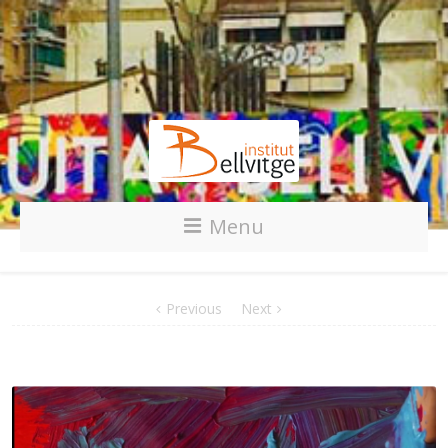
Menu
Previous
Next