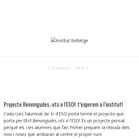
Previous
Next
Projecte Benvingudes,-uts a l’ESO!: t’esperem a l’institut!
Cada curs l’alumnat de 1r d’ESO porta terme el projecte que
porta per títol
Benvingudes,-uts a l’ESO!
És un projecte pensat
perquè els i les alumnes que fan Primer preparin la rebuda dels
nois i noies que arribaran al centre el proper curs.