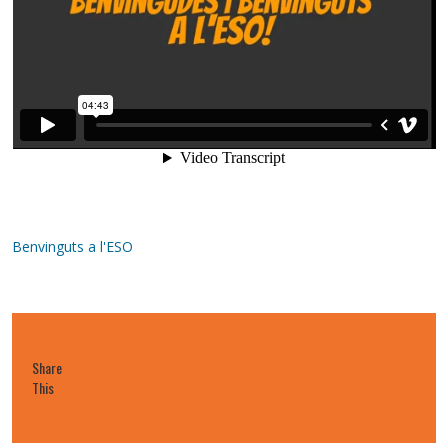
Benvinguts a l'ESO
Share
This