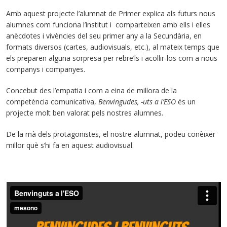
Amb aquest projecte l’alumnat de Primer explica als futurs nous
alumnes com funciona l’institut i comparteixen amb ells i elles
anècdotes i vivències del seu primer any a la Secundària, en
formats diversos (cartes, audiovisuals, etc.), al mateix temps que
els preparen alguna sorpresa per rebre’ls i acollir-los com a nous
companys i companyes.
Concebut des l’empatia i com a eina de millora de la
competència comunicativa,
Benvingudes, -uts a l’ESO
és un
projecte molt ben valorat pels nostres alumnes.
De la mà dels protagonistes, el nostre alumnat, podeu conèixer
millor què s’hi fa en aquest audiovisual.