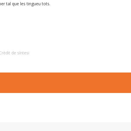
er tal que les tingueu tots.
Crèdit de síntesi