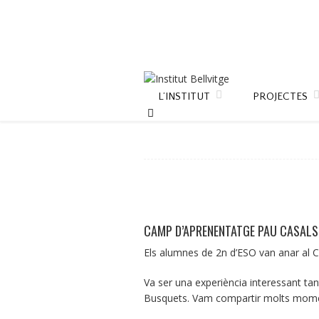
L’INSTITUT
PROJECTES
CAMP D’APRENENTATGE PAU CASALS
Els alumnes de 2n d’ESO van anar al C
Va ser una experiència interessant ta
Busquets. Vam compartir molts moment