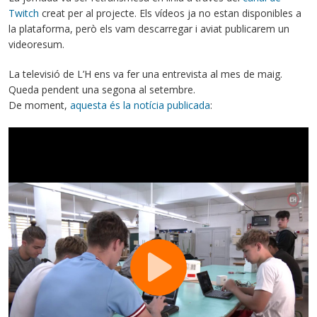
Twitch
creat per al projecte. Els vídeos ja no estan disponibles a
la plataforma, però els vam descarregar i aviat publicarem un
videoresum.
La televisió de L’H ens va fer una entrevista al mes de maig.
Queda pendent una segona al setembre.
De moment,
aquesta és la notícia publicada
: