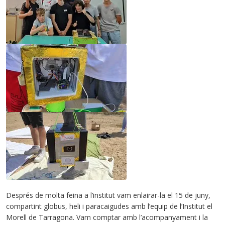
Després de molta feina a l’institut vam enlairar-la el 15 de juny,
compartint globus, heli i paracaigudes amb l’equip de l’Institut el
Morell de Tarragona. Vam comptar amb l’acompanyament i la