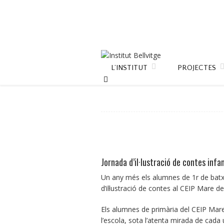
L’INSTITUT
PROJECTES
Jornada d’il·lustració de contes infa
Un any més els alumnes de 1r de batxill
d’il·lustració de contes al CEIP Mare de
Els alumnes de primària del CEIP Mare d
l’escola, sota l’atenta mirada de cada 