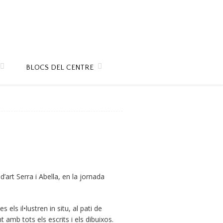
BLOCS DEL CENTRE
’art Serra i Abella, en la jornada
ls il•lustren in situ, al pati de
 amb tots els escrits i els dibuixos.