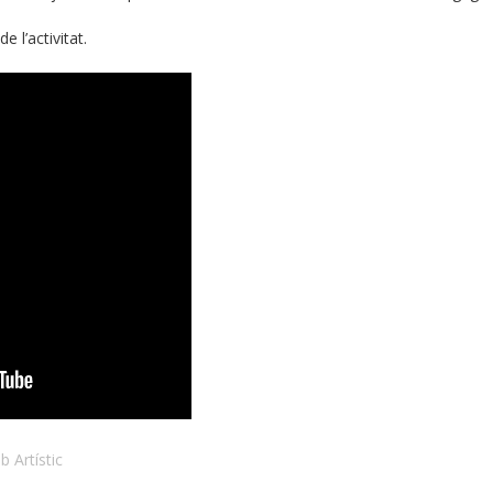
 l’activitat.
b Artístic